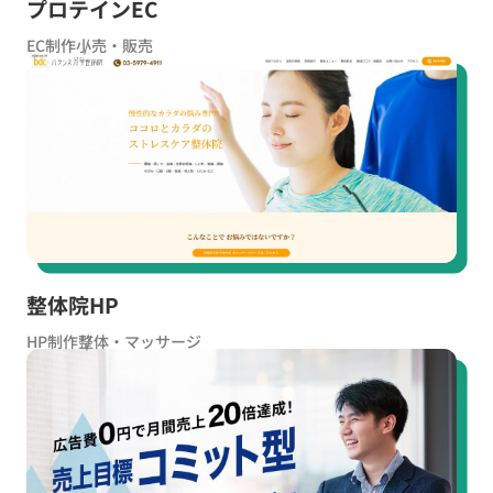
プロテインEC
EC制作
小売・販売
整体院HP
HP制作
整体・マッサージ