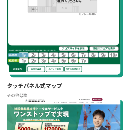
タッチパネル式マップ
その他
公務