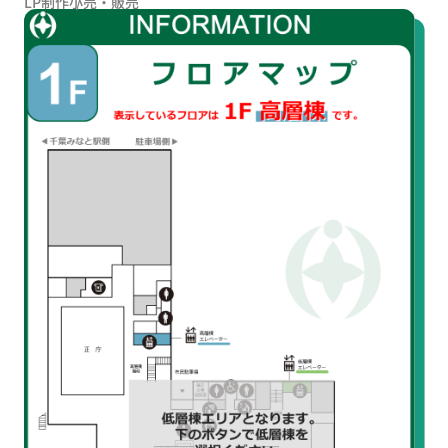
LP制作
小売・販売