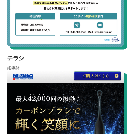
チラシ
紙媒体