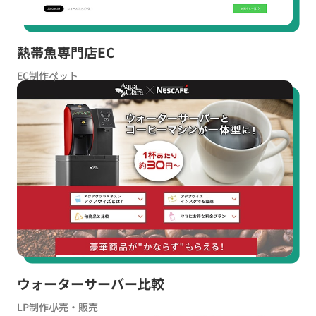
熱帯魚専門店EC
EC制作
ペット
ウォーターサーバー比較
LP制作
小売・販売