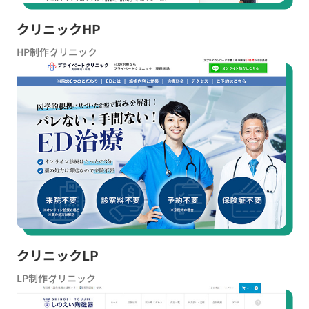
クリニックHP
HP制作
クリニック
クリニックLP
LP制作
クリニック