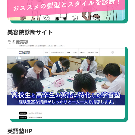
美容院診断サイト
その他
美容
英語塾HP