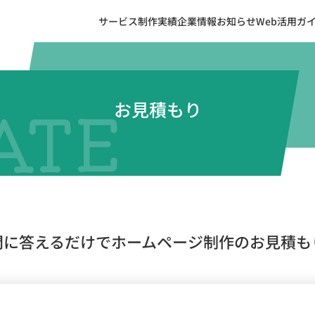
サービス
制作実績
企業情報
お知らせ
Web活用ガ
お見積もり
問に答えるだけで
ホームページ制作のお見積も