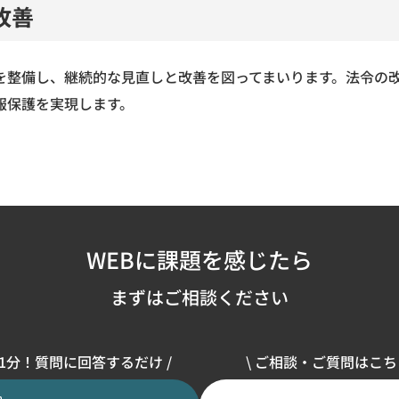
改善
を整備し、継続的な見直しと改善を図ってまいります。法令の改
報保護を実現します。
WEBに課題を感じたら
まずはご相談ください
単1分！質問に回答するだけ /
\ ご相談・ご質問はこちら