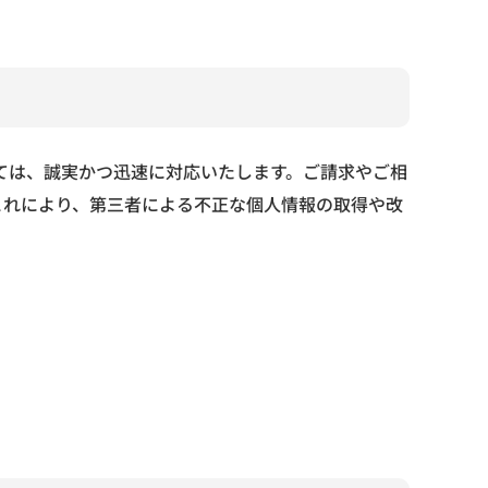
ては、誠実かつ迅速に対応いたします。ご請求やご相
これにより、第三者による不正な個人情報の取得や改