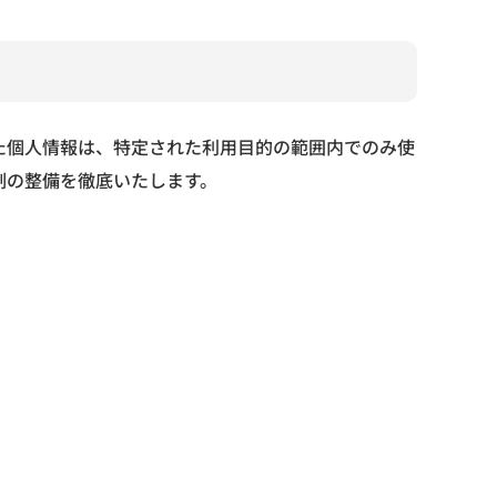
た個人情報は、特定された利用目的の範囲内でのみ使
制の整備を徹底いたします。