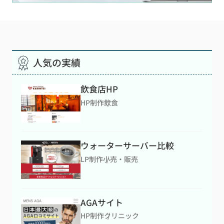
人気の実績
飲食店HP
HP制作
飲食
ウォーターサーバー比較
LP制作
小売・販売
AGAサイト
HP制作
クリニック