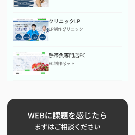
クリニックLP
LP制作
クリニック
熱帯魚専門店EC
EC制作
ペット
WEBに課題を感じたら
まずはご相談ください