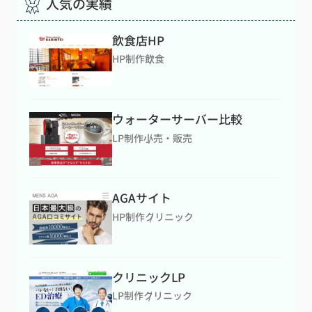
人気の実績
飲食店HP
HP制作
飲食
ウォーターサーバー比較
LP制作
小売・販売
AGAサイト
HP制作
クリニック
クリニックLP
LP制作
クリニック