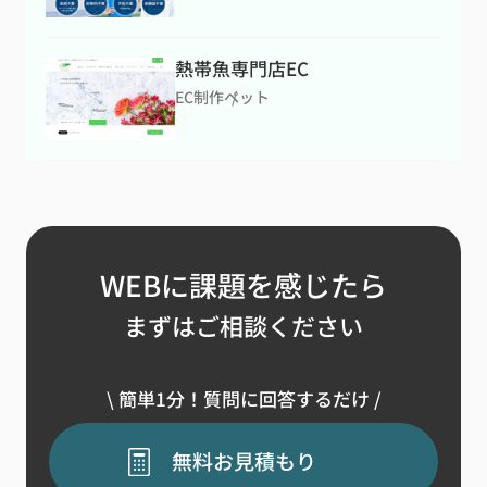
熱帯魚専門店EC
EC制作
ペット
WEBに課題を感じたら
まずはご相談ください
\ 簡単1分！質問に回答するだけ /
無料お見積もり