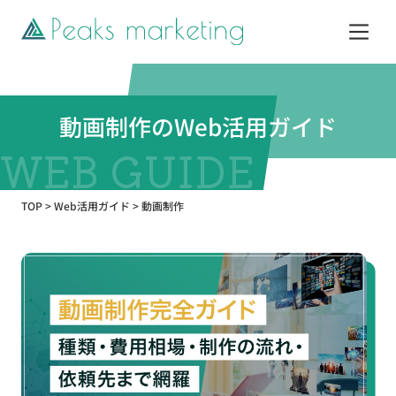
サービス
動画制作のWeb活用ガイド
制作実績
TOP
>
Web活用ガイド
>
動画制作
企業情報
お知らせ
Web活用ガイド