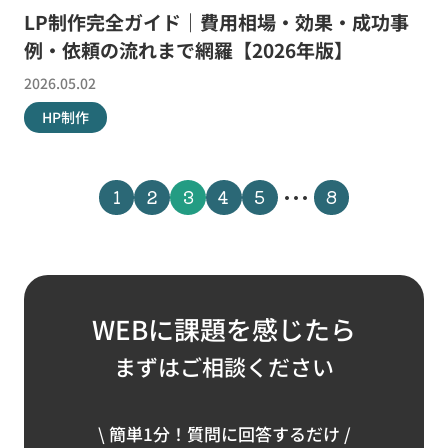
LP制作完全ガイド｜費用相場・効果・成功事
例・依頼の流れまで網羅【2026年版】
2026.05.02
HP制作
…
1
2
3
4
5
8
WEBに課題を感じたら
まずはご相談ください
\ 簡単1分！質問に回答するだけ /