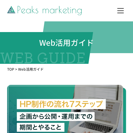
サービス
Web活用ガイド
制作実績
TOP
>
Web活用ガイド
企業情報
お知らせ
Web活用ガイド