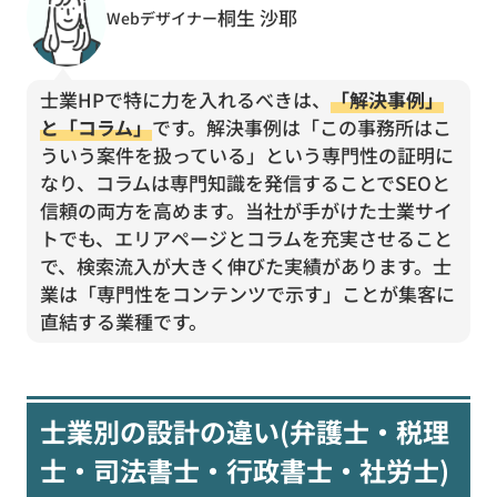
桐生 沙耶
Webデザイナー
士業HPで特に力を入れるべきは、
「解決事例」
と「コラム」
です。解決事例は「この事務所はこ
ういう案件を扱っている」という専門性の証明に
なり、コラムは専門知識を発信することでSEOと
信頼の両方を高めます。当社が手がけた士業サイ
トでも、エリアページとコラムを充実させること
で、検索流入が大きく伸びた実績があります。士
業は「専門性をコンテンツで示す」ことが集客に
直結する業種です。
士業別の設計の違い(弁護士・税理
士・司法書士・行政書士・社労士)