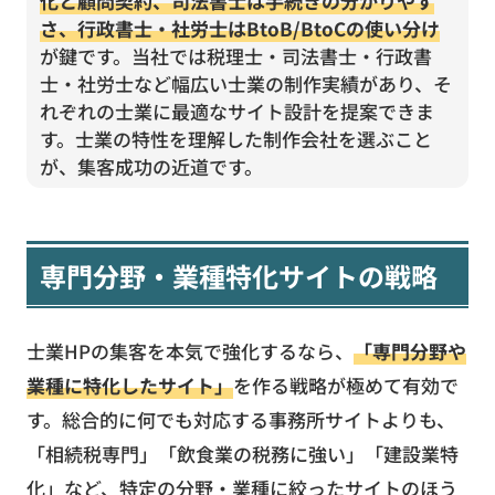
化と顧問契約、司法書士は手続きの分かりやす
さ、行政書士・社労士はBtoB/BtoCの使い分け
が鍵です。当社では税理士・司法書士・行政書
士・社労士など幅広い士業の制作実績があり、そ
れぞれの士業に最適なサイト設計を提案できま
す。士業の特性を理解した制作会社を選ぶこと
が、集客成功の近道です。
専門分野・業種特化サイトの戦略
士業HPの集客を本気で強化するなら、
「専門分野や
業種に特化したサイト」
を作る戦略が極めて有効で
す。総合的に何でも対応する事務所サイトよりも、
「相続税専門」「飲食業の税務に強い」「建設業特
化」など、特定の分野・業種に絞ったサイトのほう