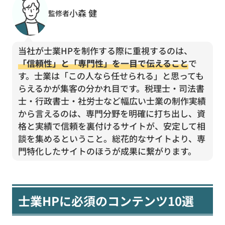
小森 健
監修者
当社が士業HPを制作する際に重視するのは、
「信頼性」と「専門性」を一目で伝えること
で
す。士業は「この人なら任せられる」と思っても
らえるかが集客の分かれ目です。税理士・司法書
士・行政書士・社労士など幅広い士業の制作実績
から言えるのは、専門分野を明確に打ち出し、資
格と実績で信頼を裏付けるサイトが、安定して相
談を集めるということ。総花的なサイトより、専
門特化したサイトのほうが成果に繋がります。
士業HPに必須のコンテンツ10選