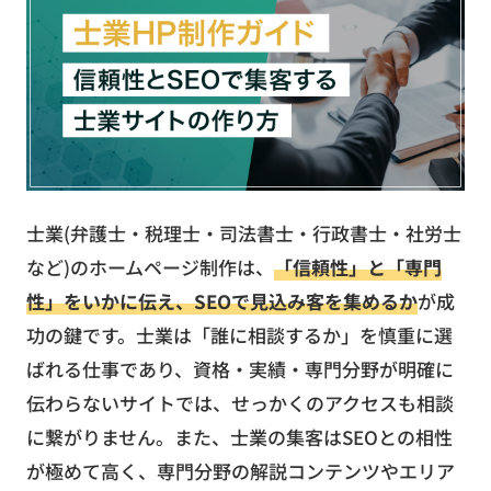
お役立ち資料
無料お見積もり
お問い合わせ
士業(弁護士・税理士・司法書士・行政書士・社労士
など)のホームページ制作は、
「信頼性」と「専門
性」をいかに伝え、SEOで見込み客を集めるか
が成
功の鍵です。士業は「誰に相談するか」を慎重に選
ばれる仕事であり、資格・実績・専門分野が明確に
伝わらないサイトでは、せっかくのアクセスも相談
に繋がりません。また、士業の集客はSEOとの相性
が極めて高く、専門分野の解説コンテンツやエリア