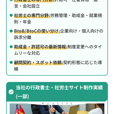
言・会社設立
社労士の専門分野:
労務管理・助成金・就業規
則・年金
BtoB/BtoCの使い分け:
企業向け・個人向けの
訴求分離
助成金・許認可の最新情報:
制度変更へのタイ
ムリーな対応
顧問契約・スポット依頼:
契約形態に応じた導
線
当社の行政書士・社労士サイト制作実績
(一部)