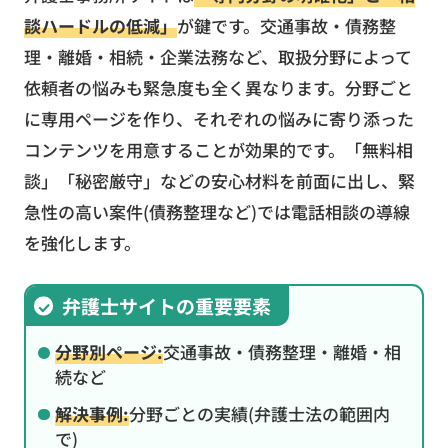
談ハードルの低減」
が鍵です。交通事故・債務整
理・離婚・相続・企業法務など、取扱分野によって
依頼者の悩みも緊急度も全く異なります。分野ごと
に専用ページを作り、それぞれの悩みに寄り添った
コンテンツを用意することが効果的です。「無料相
談」「秘密厳守」などの安心材料を前面に出し、緊
急性の高い案件(債務整理など)では電話相談の導線
を強化します。
弁護士サイトの重要要素
分野別ページ:
交通事故・債務整理・離婚・相
続など
解決事例:
分野ごとの実績(弁護士法の範囲内
で)