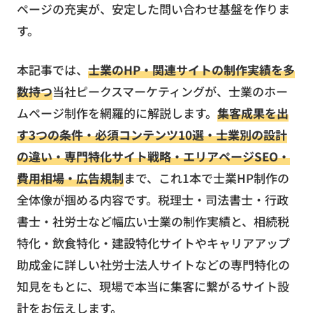
ページの充実が、安定した問い合わせ基盤を作りま
す。
本記事では、
士業のHP・関連サイトの制作実績を多
数持つ
当社ピークスマーケティングが、士業のホー
ムページ制作を網羅的に解説します。
集客成果を出
す3つの条件・必須コンテンツ10選・士業別の設計
の違い・専門特化サイト戦略・エリアページSEO・
費用相場・広告規制
まで、これ1本で士業HP制作の
全体像が掴める内容です。税理士・司法書士・行政
書士・社労士など幅広い士業の制作実績と、相続税
特化・飲食特化・建設特化サイトやキャリアアップ
助成金に詳しい社労士法人サイトなどの専門特化の
知見をもとに、現場で本当に集客に繋がるサイト設
計をお伝えします。