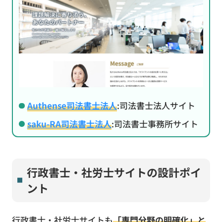
Authense司法書士法人
:司法書士法人サイト
saku-RA司法書士法人
:司法書士事務所サイト
行政書士・社労士サイトの設計ポイ
ント
行政書士・社労士サイトも
「専門分野の明確化」と