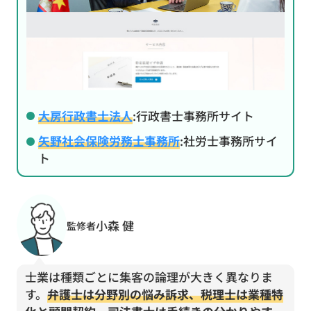
大房行政書士法人
:行政書士事務所サイト
矢野社会保険労務士事務所
:社労士事務所サイ
ト
小森 健
監修者
士業は種類ごとに集客の論理が大きく異なりま
す。
弁護士は分野別の悩み訴求、税理士は業種特