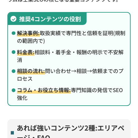
推奨4コンテンツの役割
解決事例:
取扱実績で専門性と信頼を証明(規制
の範囲内で)
料金表:
相談料・着手金・報酬の明示で不安解
消
相談の流れ:
問い合わせ→相談→依頼までのプ
ロセス
コラム・お役立ち情報:
専門知識の発信でSEO
強化
あれば強いコンテンツ2種:エリアペ
ージ・FAQ