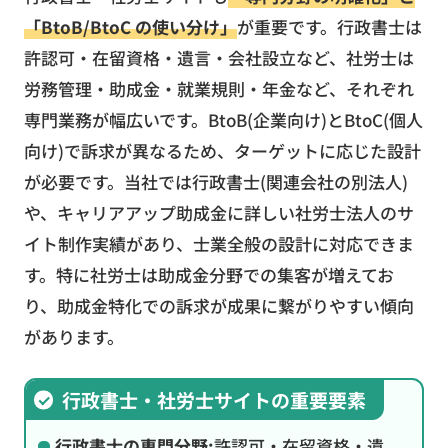
「BtoB/BtoC の使い分け」
が重要です。行政書士は
許認可・在留資格・遺言・会社設立など、社労士は
労務管理・助成金・就業規則・年金など、それぞれ
専門業務が幅広いです。BtoB(企業向け)とBtoC(個人
向け)で訴求が異なるため、ターゲットに応じた設計
が必要です。当社では行政書士(関連会社の別法人)
や、キャリアアップ助成金に詳しい社労士法人のサ
イト制作実績があり、士業全般の設計に対応できま
す。特に社労士は助成金分野での集客が増えてお
り、助成金特化での訴求が成果に繋がりやすい傾向
があります。
行政書士・社労士サイトの重要要素
行政書士の専門分野:
許認可・在留資格・遺