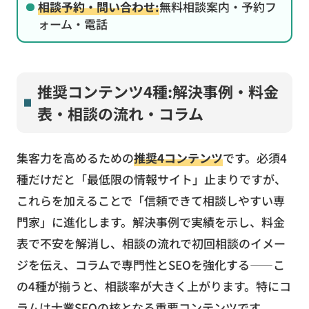
相談予約・問い合わせ:
無料相談案内・予約フ
ォーム・電話
推奨コンテンツ4種:解決事例・料金
表・相談の流れ・コラム
集客力を高めるための
推奨4コンテンツ
です。必須4
種だけだと「最低限の情報サイト」止まりですが、
これらを加えることで「信頼できて相談しやすい専
門家」に進化します。解決事例で実績を示し、料金
表で不安を解消し、相談の流れで初回相談のイメー
ジを伝え、コラムで専門性とSEOを強化する――こ
の4種が揃うと、相談率が大きく上がります。特にコ
ラムは士業SEOの核となる重要コンテンツです。