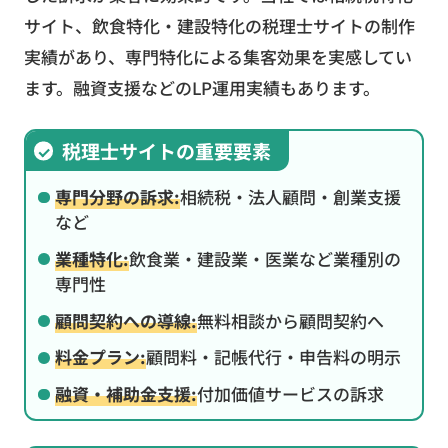
サイト、飲食特化・建設特化の税理士サイトの制作
実績があり、専門特化による集客効果を実感してい
ます。融資支援などのLP運用実績もあります。
税理士サイトの重要要素
専門分野の訴求:
相続税・法人顧問・創業支援
など
業種特化:
飲食業・建設業・医業など業種別の
専門性
顧問契約への導線:
無料相談から顧問契約へ
料金プラン:
顧問料・記帳代行・申告料の明示
融資・補助金支援:
付加価値サービスの訴求