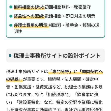
無料相談の訴求:
初回相談無料・秘密厳守
緊急性への配慮:
電話相談・即日対応の明示
弁護士費用の明示:
相談料・着手金・報酬の透
明性
税理士事務所サイトの設計ポイント
税理士事務所サイトは
「専門分野」と「顧問契約へ
の導線」
が重要です。相続税・法人顧問・確定申
告・創業支援・融資支援など、税理士の業務は多岐
にわたります。特に「相続税専門」「飲食業に強
い」「建設業特化」など、特定の分野や業種に特化
した訴求が集客に効果的です。当社では相続税特化