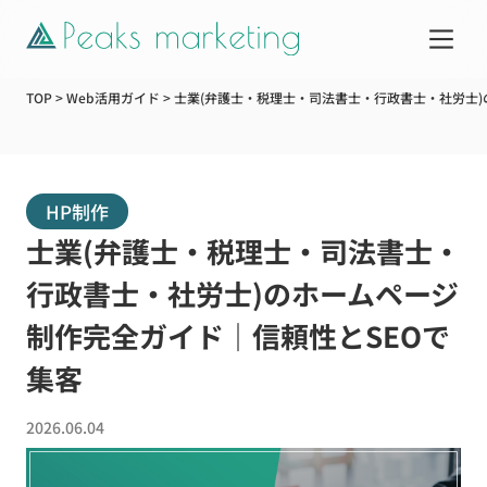
TOP
>
Web活用ガイド
>
士業(弁護士・税理士・司法書士・行政書士・社労士)
サービス
HP制作
制作実績
士業(弁護士・税理士・司法書士・
企業情報
行政書士・社労士)のホームページ
制作完全ガイド｜信頼性とSEOで
お知らせ
集客
Web活用ガイド
2026.06.04