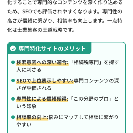
化することで専門的なコンテンツを深く作り込める
ため、SEOでも評価されやすくなります。専門性の
高さが信頼に繋がり、相談率も向上します。一点特
化は士業集客の王道戦略です。
専門特化サイトのメリット
検索意図への深い適合:
「相続税専門」を探す
人に刺さる
SEOで上位表示しやすい:
専門コンテンツの深
さが評価される
専門性による信頼獲得:
「この分野のプロ」と
いう印象
相談率の向上:
悩みにマッチして相談に繋がり
やすい