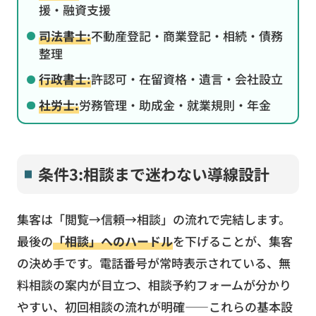
援・融資支援
司法書士:
不動産登記・商業登記・相続・債務
整理
行政書士:
許認可・在留資格・遺言・会社設立
社労士:
労務管理・助成金・就業規則・年金
条件3:相談まで迷わない導線設計
集客は「閲覧→信頼→相談」の流れで完結します。
最後の
「相談」へのハードル
を下げることが、集客
の決め手です。電話番号が常時表示されている、無
料相談の案内が目立つ、相談予約フォームが分かり
やすい、初回相談の流れが明確――これらの基本設