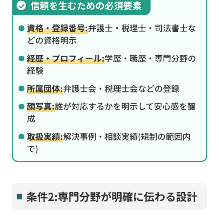
信頼を生むための必須要素
資格・登録番号:
弁護士・税理士・司法書士な
どの資格明示
経歴・プロフィール:
学歴・職歴・専門分野の
経験
所属団体:
弁護士会・税理士会などの登録
顔写真:
誰が対応するかを明示して安心感を醸
成
取扱実績:
解決事例・相談実績(規制の範囲内
で)
条件2:専門分野が明確に伝わる設計