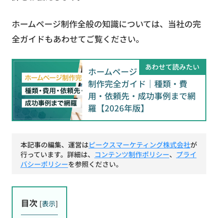
ホームページ制作全般の知識については、当社の完
全ガイドもあわせてご覧ください。
あわせて読みたい
ホームページ
制作完全ガイド｜種類・費
用・依頼先・成功事例まで網
羅【2026年版】
本記事の編集、運営は
ピークスマーケティング株式会社
が
行っています。詳細は、
コンテンツ制作ポリシー
、
プライ
バシーポリシー
を参照ください。
目次
[
表示
]