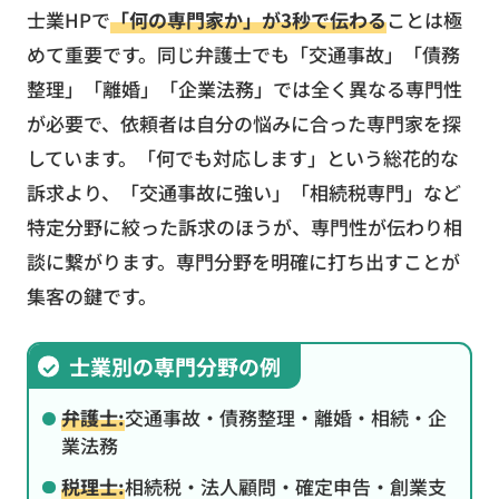
士業HPで
「何の専門家か」が3秒で伝わる
ことは極
めて重要です。同じ弁護士でも「交通事故」「債務
整理」「離婚」「企業法務」では全く異なる専門性
が必要で、依頼者は自分の悩みに合った専門家を探
しています。「何でも対応します」という総花的な
訴求より、「交通事故に強い」「相続税専門」など
特定分野に絞った訴求のほうが、専門性が伝わり相
談に繋がります。専門分野を明確に打ち出すことが
集客の鍵です。
士業別の専門分野の例
弁護士:
交通事故・債務整理・離婚・相続・企
業法務
税理士:
相続税・法人顧問・確定申告・創業支