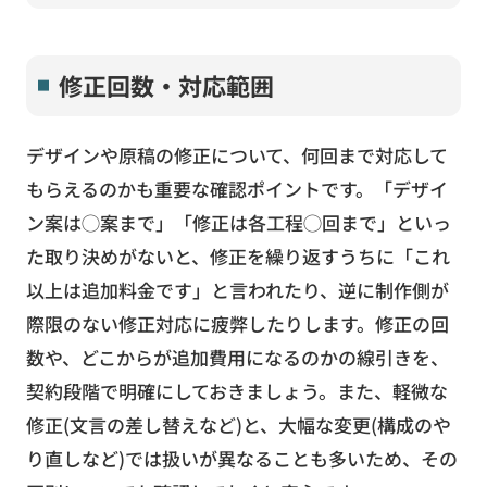
修正回数・対応範囲
デザインや原稿の修正について、何回まで対応して
もらえるのかも重要な確認ポイントです。「デザイ
ン案は◯案まで」「修正は各工程◯回まで」といっ
た取り決めがないと、修正を繰り返すうちに「これ
以上は追加料金です」と言われたり、逆に制作側が
際限のない修正対応に疲弊したりします。修正の回
数や、どこからが追加費用になるのかの線引きを、
契約段階で明確にしておきましょう。また、軽微な
修正(文言の差し替えなど)と、大幅な変更(構成のや
り直しなど)では扱いが異なることも多いため、その