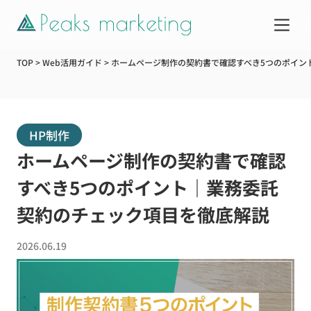
TOP
>
Web活用ガイド
>
ホームページ制作の契約書で確認すべき5つのポイン
サービス
HP制作
制作実績
ホームページ制作の契約書で確認
企業情報
すべき5つのポイント｜業務委託
契約のチェック項目を徹底解説
お知らせ
2026.06.19
Web活用ガイド