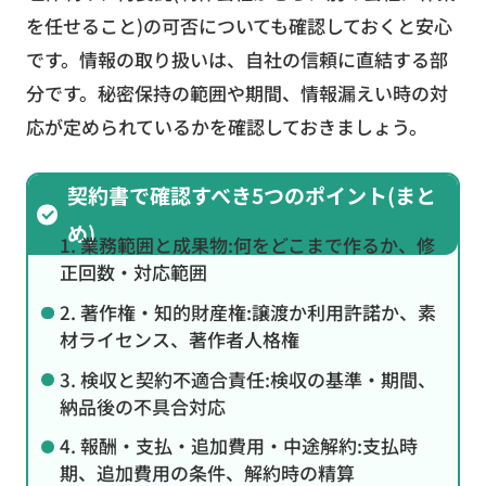
を任せること)の可否についても確認しておくと安心
です。情報の取り扱いは、自社の信頼に直結する部
分です。秘密保持の範囲や期間、情報漏えい時の対
応が定められているかを確認しておきましょう。
契約書で確認すべき5つのポイント(まと
め)
1. 業務範囲と成果物:何をどこまで作るか、修
正回数・対応範囲
2. 著作権・知的財産権:譲渡か利用許諾か、素
材ライセンス、著作者人格権
3. 検収と契約不適合責任:検収の基準・期間、
納品後の不具合対応
4. 報酬・支払・追加費用・中途解約:支払時
期、追加費用の条件、解約時の精算