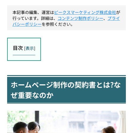
本記事の編集、運営は
ピークスマーケティング株式会社
が
行っています。詳細は、
コンテンツ制作ポリシー
、
プライ
バシーポリシー
を参照ください。
目次
[
表示
]
ホームページ制作の契約書とは?な
ぜ重要なのか