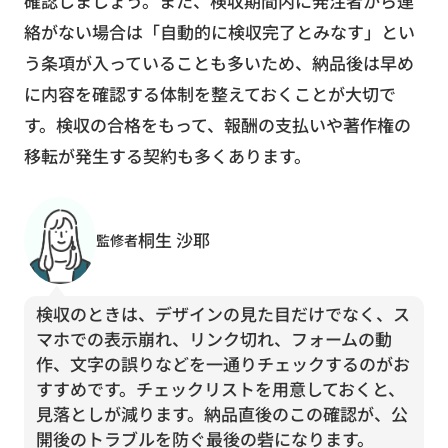
確認しましょう。また、検収期間内に発注者から連
絡がない場合は「自動的に検収完了とみなす」とい
う条項が入っていることも多いため、納品後は早め
に内容を確認する体制を整えておくことが大切で
す。検収の合格をもって、報酬の支払いや著作権の
移転が発生する契約も多くあります。
桐生 沙耶
監修者
検収のときは、デザインの見た目だけでなく、ス
マホでの表示崩れ、リンク切れ、フォームの動
作、文字の誤りなどを一通りチェックするのがお
すすめです。チェックリストを用意しておくと、
見落としが減ります。納品直後のこの確認が、公
開後のトラブルを防ぐ最後の砦になります。