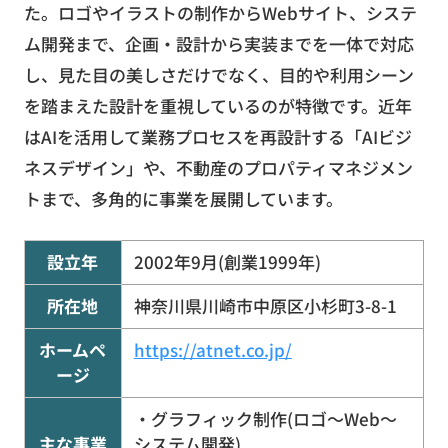
た。ロゴやイラストの制作からWebサイト、システ
ム開発まで、企画・設計から実装までを一体で対応
し、見た目の美しさだけでなく、目的や利用シーン
を踏まえた設計を重視しているのが特徴です。近年
はAIを活用して業務プロセスを再設計する「AIビジ
ネスデザイン」や、不動産のプロパティマネジメン
トまで、多角的に事業を展開しています。
設立年
2002年9月(創業1999年)
所在地
神奈川県川崎市中原区小杉町3-8-1
ホームペ
https://atnet.co.jp/
ージ
・グラフィック制作(ロゴ〜Web〜
主な事業
システム開発)