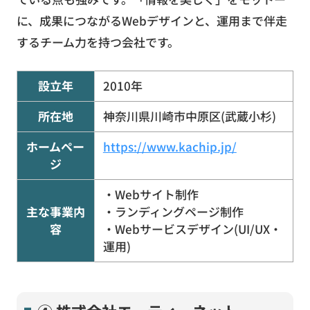
に、成果につながるWebデザインと、運用まで伴走
するチーム力を持つ会社です。
設立年
2010年
所在地
神奈川県川崎市中原区(武蔵小杉)
ホームペー
https://www.kachip.jp/
ジ
・Webサイト制作
主な事業内
・ランディングページ制作
容
・Webサービスデザイン(UI/UX・
運用)