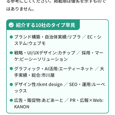
る参考にしてください。掲載順は優劣を示すもので
はありません。
紹介する10社のタイプ早見
ブランド構築・自治体実績:リブラ ／ EC・シ
ステム:ウェブモ
戦略・UI/UXデザイン:カチップ ／ 採用・マー
ケ:ビーシーソリューション
グラフィック・AI活用:エーティーネット ／ 大
手実績・総合:市川屋
デザイン性:tkmt design ／ SEO・運用:ルーベ
ックス
広告・販促物:あどあーと ／ PR・広報×Web:
KANON