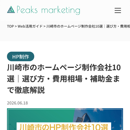
TOP
>
Web活用ガイド
>
川崎市のホームページ制作会社10選｜選び方・費用
サービス
HP制作
制作実績
川崎市のホームページ制作会社10
企業情報
選｜選び方・費用相場・補助金ま
で徹底解説
お知らせ
2026.06.18
Web活用ガイド