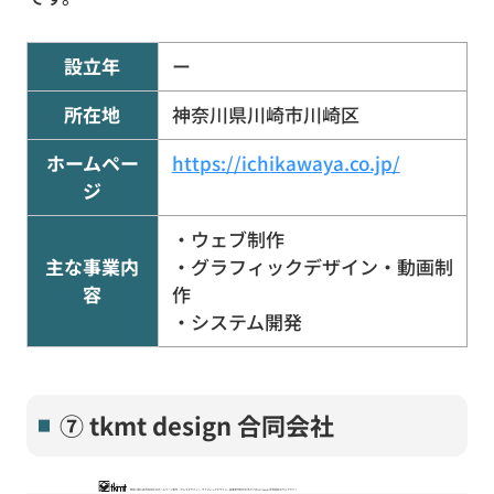
設立年
ー
所在地
神奈川県川崎市川崎区
ホームペー
https://ichikawaya.co.jp/
ジ
・ウェブ制作
主な事業内
・グラフィックデザイン・動画制
容
作
・システム開発
⑦ tkmt design 合同会社