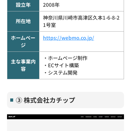
設立年
2008年
神奈川県川崎市高津区久本1-6-8-2
所在地
1号室
ホームペー
https://webmo.co.jp/
ジ
・ホームページ制作
主な事業内
・ECサイト構築
容
・システム開発
③ 株式会社カチップ