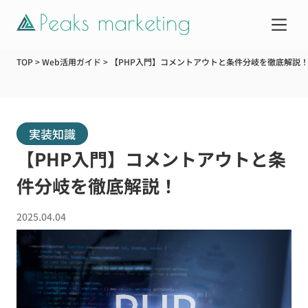
TOP
>
Web活用ガイド
>
【PHP入門】コメントアウトと条件分岐を徹底解説
サービス
実装知識
制作実績
【PHP入門】コメントアウトと条
企業情報
件分岐を徹底解説！
2025.04.04
お知らせ
Web活用ガイド