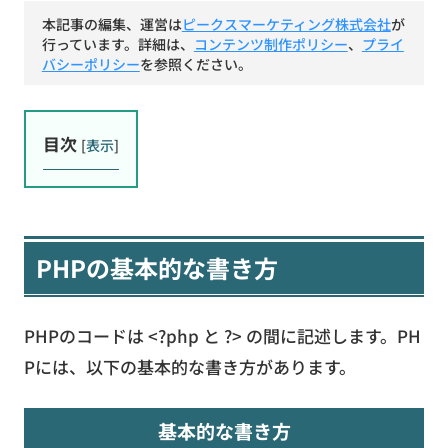
本記事の編集、運営は
ピークスマーケティング株式会社
が
行っています。詳細は、
コンテンツ制作ポリシー
、
プライ
バシーポリシー
を参照ください。
目次
[
表示
]
PHPの基本的な書き方
PHPのコードは <?php と ?> の間に記述します。PH
Pには、以下の基本的な書き方があります。
基本的な書き方