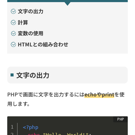
文字の出力
計算
変数の使用
HTMLとの組み合わせ
文字の出力
PHPで画面に文字を出力するには
echoやprint
を使
用します。
<?php