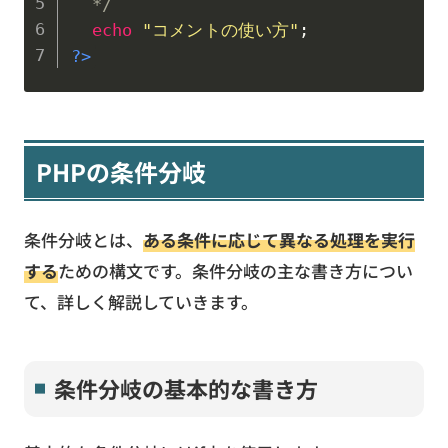
  */
echo
"コメントの使い方"
;
?>
PHPの条件分岐
条件分岐とは、
ある条件に応じて異なる処理を実行
する
ための構文です。条件分岐の主な書き方につい
て、詳しく解説していきます。
条件分岐の基本的な書き方