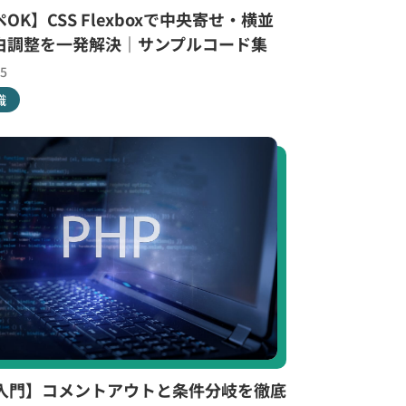
OK】CSS Flexboxで中央寄せ・横並
白調整を一発解決｜サンプルコード集
15
識
P入門】コメントアウトと条件分岐を徹底