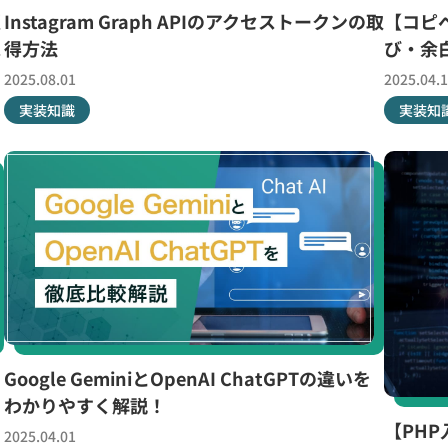
版
Instagram Graph APIのアクセストークンの取
【コピペ
ス
得方法
び・余
2025.08.01
2025.04.
実装知識
実装知
Google GeminiとOpenAI ChatGPTの違いを
わかりやすく解説！
【PH
2025.04.01