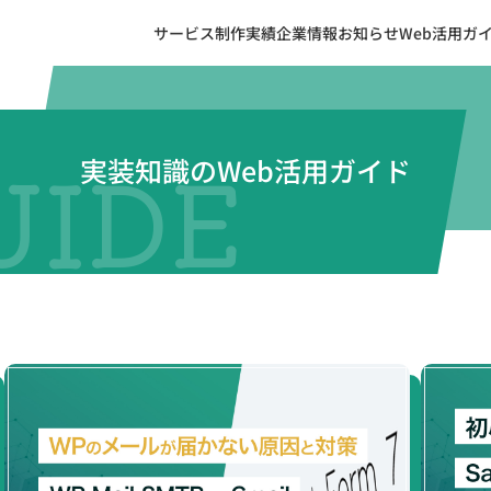
サービス
制作実績
企業情報
お知らせ
Web活用ガ
実装知識のWeb活用ガイド