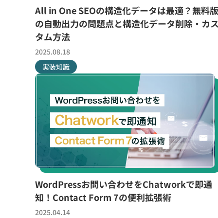
All in One SEOの構造化データは最適？無料
の自動出力の問題点と構造化データ削除・カ
タム方法
2025.08.18
実装知識
WordPressお問い合わせをChatworkで即通
知！Contact Form 7の便利拡張術
2025.04.14