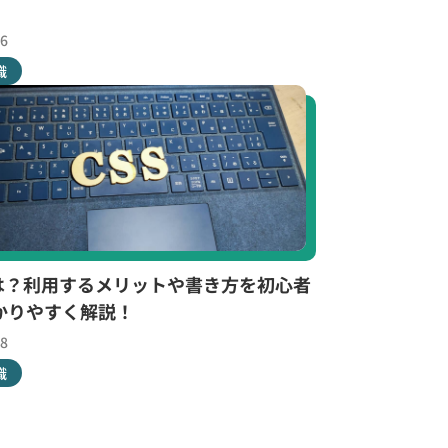
06
識
とは？利用するメリットや書き方を初心者
かりやすく解説！
28
識