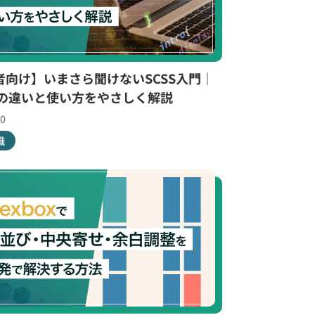
者向け】いまさら聞けないSCSS入門｜
sとの違いと使い方をやさしく解説
30
識