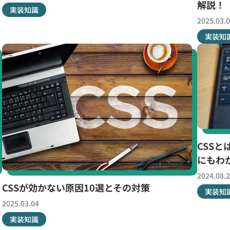
解説！
実装知識
2025.03.
実装知
CSS
にもわ
2024.08.
CSSが効かない原因10選とその対策
実装知
2025.03.04
実装知識