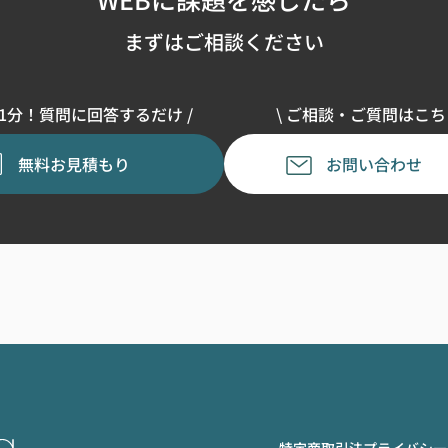
まずはご相談ください
単1分！質問に回答するだけ /
\ ご相談・ご質問はこちら
無料お見積もり
お問い合わせ
特定商取引法
プライバシー