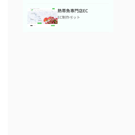
熱帯魚専門店EC
EC制作
ペット