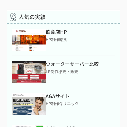
人気の実績
飲食店HP
HP制作
飲食
ウォーターサーバー比較
LP制作
小売・販売
AGAサイト
HP制作
クリニック