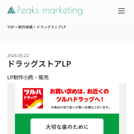
TOP
>
制作実績
>
ドラッグストアLP
サービス
2024.05.22
制作実績
ドラッグストアLP
LP制作
小売・販売
企業情報
お知らせ
Web活用ガイド