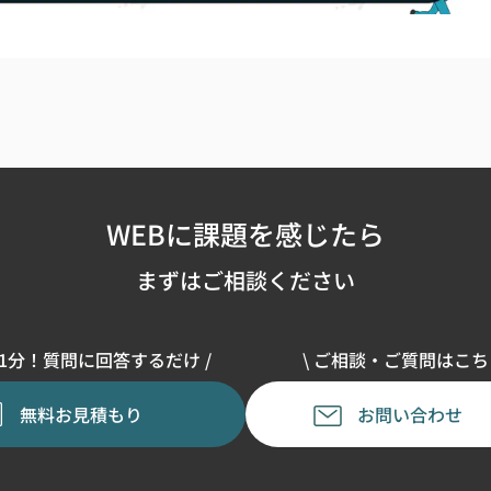
WEBに課題を感じたら
まずはご相談ください
単1分！質問に回答するだけ /
\ ご相談・ご質問はこちら
無料お見積もり
お問い合わせ