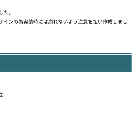
した。
デザインの為実装時には崩れないよう注意を払い作成しまし
成