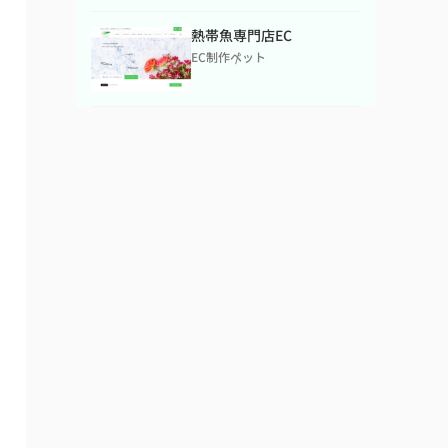
熱帯魚専門店EC
EC制作
ペット