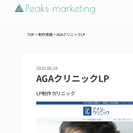
TOP
>
制作実績
>
AGAクリニックLP
2020.06.18
AGAクリニックLP
LP制作
クリニック