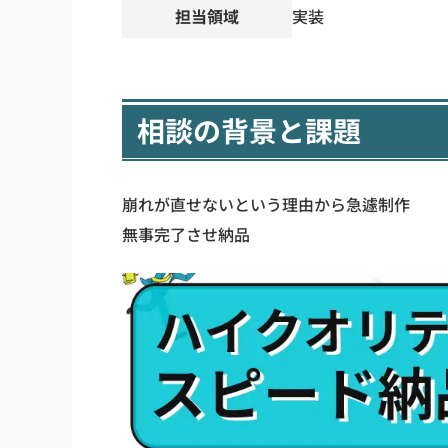
担当領域
実装
相談の背景と課題
崩れが直せないという理由から急遽制作
無事完了させ納品