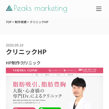
TOP
>
制作実績
>
クリニックHP
サービス
2020.09.10
制作実績
クリニックHP
HP制作
クリニック
企業情報
お知らせ
Web活用ガイド