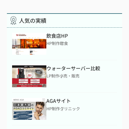
人気の実績
飲食店HP
HP制作
飲食
ウォーターサーバー比較
LP制作
小売・販売
AGAサイト
HP制作
クリニック