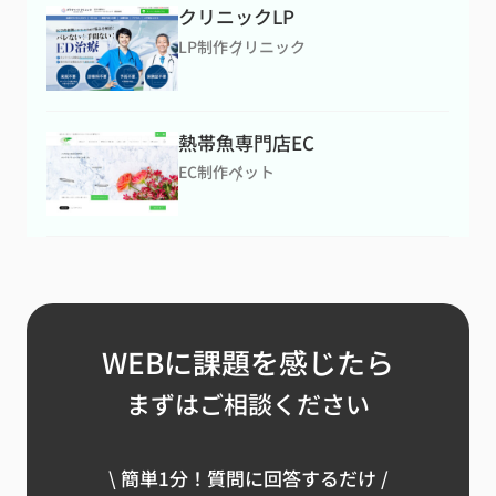
クリニックLP
LP制作
クリニック
熱帯魚専門店EC
EC制作
ペット
WEBに課題を感じたら
まずはご相談ください
\ 簡単1分！質問に回答するだけ /