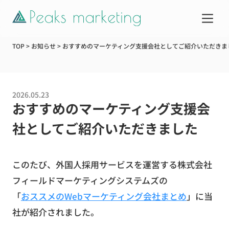
TOP
>
お知らせ
>
おすすめのマーケティング支援会社としてご紹介いただきま
サービス
2026.05.23
制作実績
おすすめのマーケティング支援会
社としてご紹介いただきました
企業情報
このたび、外国人採用サービスを運営する株式会社
お知らせ
フィールドマーケティングシステムズの
「
おススメのWebマーケティング会社まとめ
」に当
Web活用ガイド
社が紹介されました。