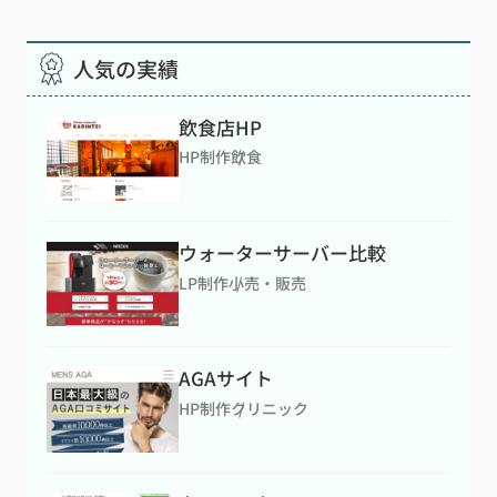
人気の実績
飲食店HP
HP制作
飲食
ウォーターサーバー比較
LP制作
小売・販売
AGAサイト
HP制作
クリニック