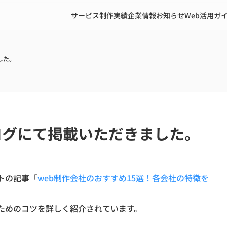
サービス
制作実績
企業情報
お知らせ
Web活用ガ
した。
ログにて掲載いただきました。
トの記事「
web制作会社のおすすめ15選！各会社の特徴を
。
ためのコツを詳しく紹介されています。