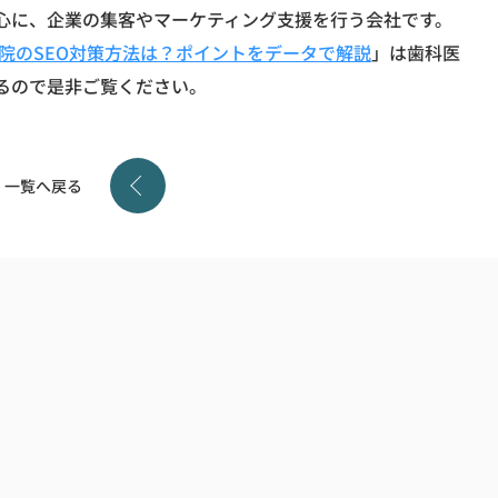
中心に、企業の集客やマーケティング支援を行う会社です。
医院のSEO対策方法は？ポイントをデータで解説
」は歯科医
るので是非ご覧ください。
一覧へ戻る