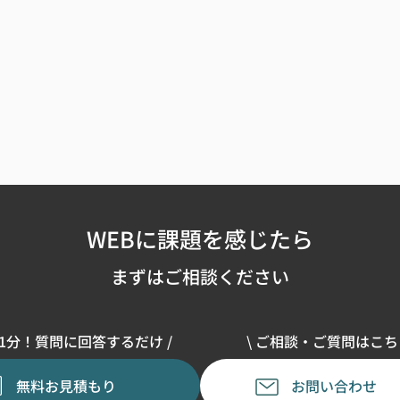
WEBに課題を感じたら
まずはご相談ください
単1分！質問に回答するだけ /
\ ご相談・ご質問はこちら
無料お見積もり
お問い合わせ