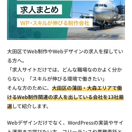
お役立ち資料
無料お見積もり
お問い合わせ
大田区でWeb制作やWebデザインの求人を探してい
る方へ。
「求人サイトだけでは、どんな職場なのかよく分か
らない」「スキルが伸びる環境で働きたい」
そんな方のために、
大田区の蒲田・大森エリアで働
けるWeb制作関連の求人を出している会社を13社厳
選
して紹介します。
Webデザインだけでなく、WordPressの実装やサイ
ト運用まで学びたい方、フリーランスや業務委託と