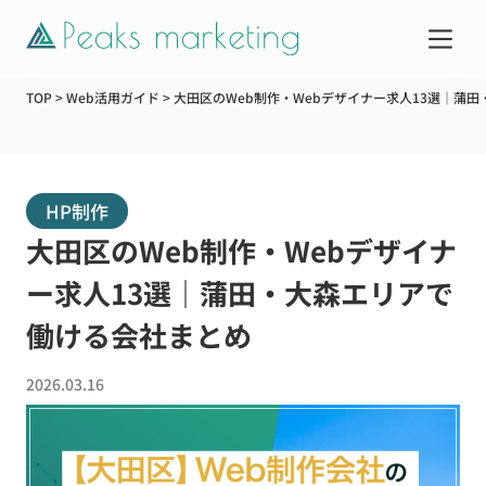
TOP
>
Web活用ガイド
>
大田区のWeb制作・Webデザイナー求人13選｜蒲
サービス
HP制作
制作実績
大田区のWeb制作・Webデザイナ
企業情報
ー求人13選｜蒲田・大森エリアで
働ける会社まとめ
お知らせ
2026.03.16
Web活用ガイド