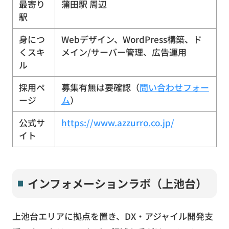
最寄り
蒲田駅 周辺
駅
身につ
Webデザイン、WordPress構築、ド
くスキ
メイン/サーバー管理、広告運用
ル
採用ペ
募集有無は要確認（
問い合わせフォー
ージ
ム
）
公式サ
https://www.azzurro.co.jp/
イト
インフォメーションラボ（上池台）
上池台エリアに拠点を置き、DX・アジャイル開発支