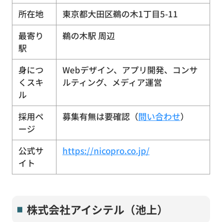
所在地
東京都大田区鵜の木1丁目5-11
最寄り
鵜の木駅 周辺
駅
身につ
Webデザイン、アプリ開発、コンサ
くスキ
ルティング、メディア運営
ル
採用ペ
募集有無は要確認（
問い合わせ
）
ージ
公式サ
https://nicopro.co.jp/
イト
株式会社アイシテル（池上）