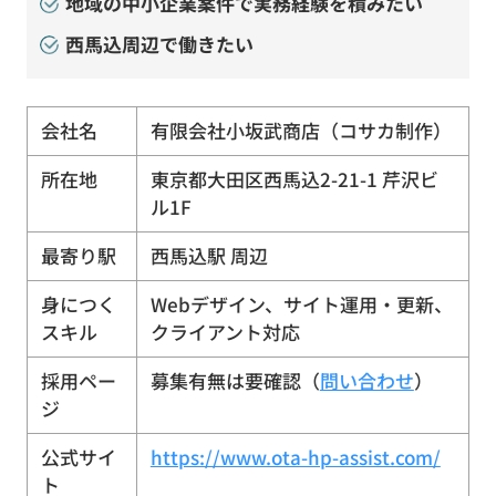
地域の中小企業案件で実務経験を積みたい
西馬込周辺で働きたい
会社名
有限会社小坂武商店（コサカ制作）
所在地
東京都大田区西馬込2-21-1 芹沢ビ
ル1F
最寄り駅
西馬込駅 周辺
身につく
Webデザイン、サイト運用・更新、
スキル
クライアント対応
採用ペー
募集有無は要確認（
問い合わせ
）
ジ
公式サイ
https://www.ota-hp-assist.com/
ト