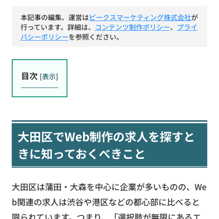
本記事の編集、運営は
ピークスマーケティング株式会社
が
行っています。詳細は、
コンテンツ制作ポリシー
、
プライ
バシーポリシー
を参照ください。
目次
[
表示
]
大田区でWeb制作の求人を探すと
きに知っておくべきこと
大田区は蒲田・大森を中心に企業が多いものの、We
b関連の求人は渋谷や港区などの都心部に比べると
限られています。つまり、「選択肢が無限にあるエ