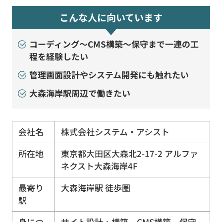
こんな人に向いています
コーディング〜CMS構築〜保守まで一連の工
程を経験したい
管理画面設計やシステム開発にも触れたい
大森海岸駅周辺で働きたい
会社名
株式会社システム・アシスト
所在地
東京都大田区大森北2-17-2 アルファ
ネクスト大森海岸4F
最寄り
大森海岸駅 徒歩圏
駅
身につ
サイト設計・構築、CMS構築、保守