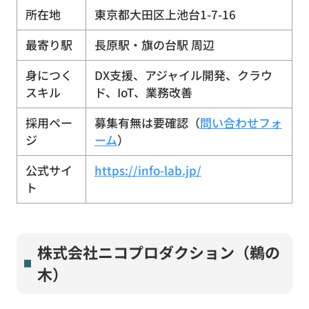
所在地
東京都大田区上池台1-7-16
最寄り駅
長原駅・旗の台駅 周辺
身につく
DX支援、アジャイル開発、クラウ
スキル
ド、IoT、業務改善
採用ペー
募集有無は要確認（
問い合わせフォ
ジ
ーム
）
公式サイ
https://info-lab.jp/
ト
株式会社ニコプロダクション（鵜の
木）